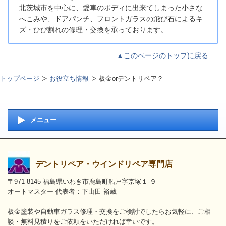
北茨城市を中心に、愛車のボディに出来てしまった小さな
へこみや、ドアパンチ、フロントガラスの飛び石によるキ
ズ・ひび割れの修理・交換を承っております。
▲このページのトップに戻る
トップページ
お役立ち情報
板金orデントリペア？
メニュー
デントリペア・ウインドリペア専門店
〒971-8145 福島県いわき市鹿島町船戸字京塚１-９
オートマスター 代表者：下山田 裕蔵
板金塗装や自動車ガラス修理・交換をご検討でしたらお気軽に、ご相
談・無料見積りをご依頼をいただければ幸いです。